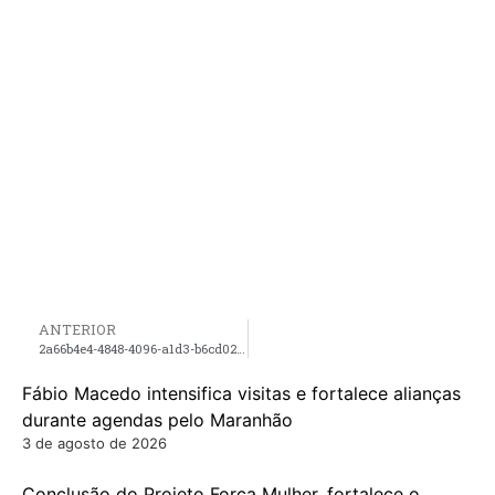
ANTERIOR
2a66b4e4-4848-4096-a1d3-b6cd02c5ce07
Fábio Macedo intensifica visitas e fortalece alianças
durante agendas pelo Maranhão
3 de agosto de 2026
Conclusão do Projeto Força Mulher, fortalece o