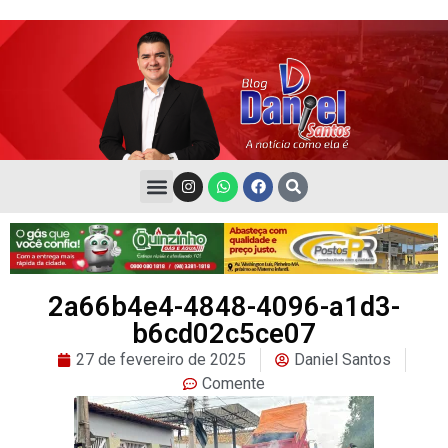
2a66b4e4-4848-4096-a1d3-
b6cd02c5ce07
27 de fevereiro de 2025
Daniel Santos
Comente