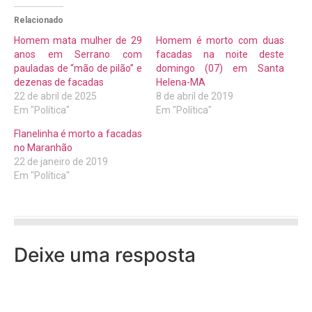
Relacionado
Homem mata mulher de 29
Homem é morto com duas
anos em Serrano com
facadas na noite deste
pauladas de “mão de pilão” e
domingo (07) em Santa
dezenas de facadas
Helena-MA
22 de abril de 2025
8 de abril de 2019
Em "Política"
Em "Política"
Flanelinha é morto a facadas
no Maranhão
22 de janeiro de 2019
Em "Política"
Deixe uma resposta