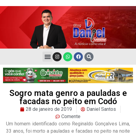
Sogro mata genro a pauladas e
facadas no peito em Codó
28 de janeiro de 2019
Daniel Santos
Comente
Um homem identificado como Reginaldo Gonçalves Lima,
33 anos, foi morto a pauladas e facadas no peito na noite