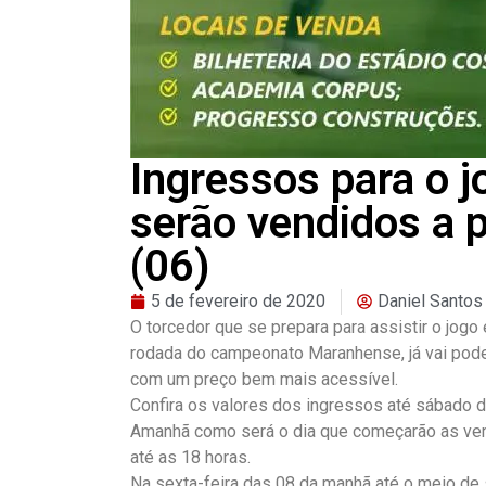
Ingressos para o 
serão vendidos a p
(06)
5 de fevereiro de 2020
Daniel Santos
O torcedor que se prepara para assistir o jogo 
rodada do campeonato Maranhense, já vai poder 
com um preço bem mais acessível.
Confira os valores dos ingressos até sábado d
Amanhã como será o dia que começarão as vend
até as 18 horas.
Na sexta-feira das 08 da manhã até o meio de 