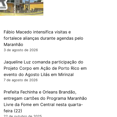
Fábio Macedo intensifica visitas e
fortalece alianças durante agendas pelo
Maranhão
3 de agosto de 2026
Jaqueline Luz comanda participação do
Projeto Corpo em Ação de Porto Rico em
evento do Agosto Lilás em Mirinzal
7 de agosto de 2026
Prefeita Fechinha e Orleans Brandão,
entregam cartões do Programa Maranhão
Livre da Fome em Central nesta quarta-
feira (22)
22 de outubro de 2025