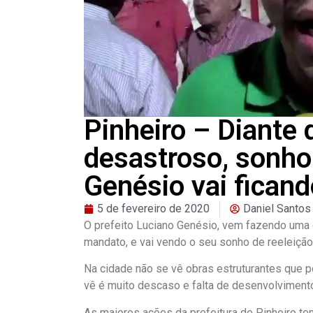
Pinheiro – Diante
desastroso, sonho
Genésio vai ficand
5 de fevereiro de 2020
Daniel Santos
O prefeito Luciano Genésio, vem fazendo uma g
mandato, e vai vendo o seu sonho de reeleição 
Na cidade não se vê obras estruturantes que p
vê é muito descaso e falta de desenvolvimento
As maiores ações da prefeitura de Pinheiro te