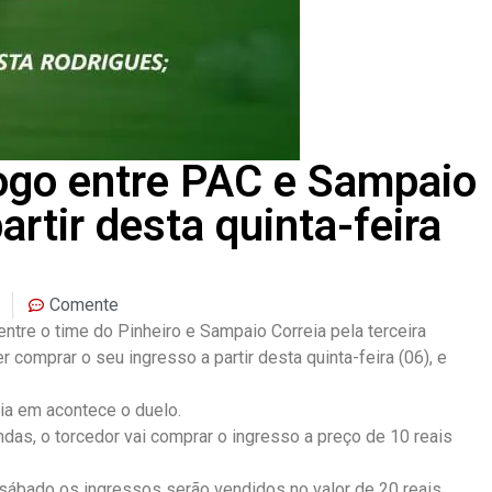
jogo entre PAC e Sampaio
artir desta quinta-feira
Comente
entre o time do Pinheiro e Sampaio Correia pela terceira
comprar o seu ingresso a partir desta quinta-feira (06), e
ia em acontece o duelo.
as, o torcedor vai comprar o ingresso a preço de 10 reais
sábado os ingressos serão vendidos no valor de 20 reais.