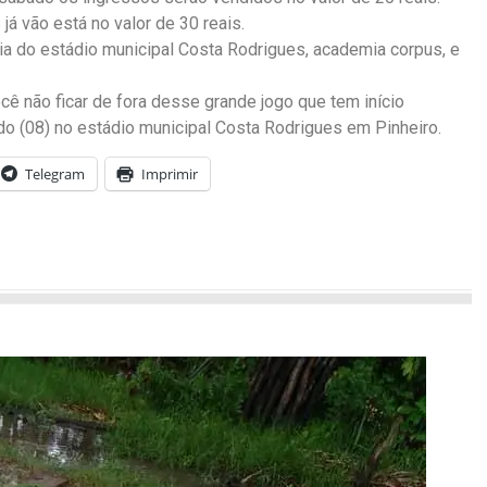
já vão está no valor de 30 reais.
ia do estádio municipal Costa Rodrigues, academia corpus, e
cê não ficar de fora desse grande jogo que tem início
o (08) no estádio municipal Costa Rodrigues em Pinheiro.
Telegram
Imprimir