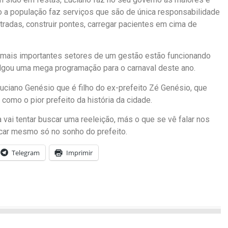
o a população faz serviços que são de única responsabilidade
radas, construir pontes, carregar pacientes em cima de
 mais importantes setores de um gestão estão funcionando
vulgou uma mega programação para o carnaval deste ano.
uciano Genésio que é filho do ex-prefeito Zé Genésio, que
como o pior prefeito da história da cidade.
vai tentar buscar uma reeleição, más o que se vê falar nos
ficar mesmo só no sonho do prefeito.
Telegram
Imprimir