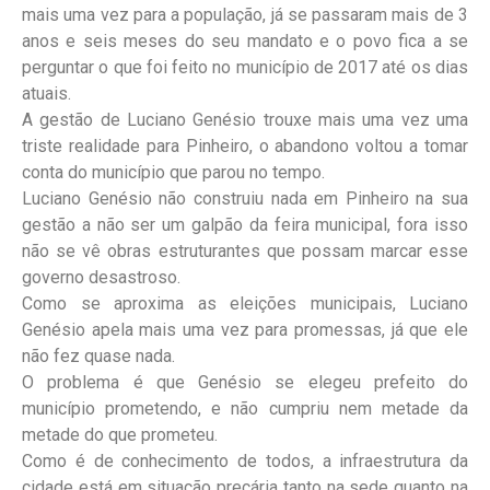
mais uma vez para a população, já se passaram mais de 3
anos e seis meses do seu mandato e o povo fica a se
perguntar o que foi feito no município de 2017 até os dias
atuais.
A gestão de Luciano Genésio trouxe mais uma vez uma
triste realidade para Pinheiro, o abandono voltou a tomar
conta do município que parou no tempo.
Luciano Genésio não construiu nada em Pinheiro na sua
gestão a não ser um galpão da feira municipal, fora isso
não se vê obras estruturantes que possam marcar esse
governo desastroso.
Como se aproxima as eleições municipais, Luciano
Genésio apela mais uma vez para promessas, já que ele
não fez quase nada.
O problema é que Genésio se elegeu prefeito do
município prometendo, e não cumpriu nem metade da
metade do que prometeu.
Como é de conhecimento de todos, a infraestrutura da
cidade está em situação precária tanto na sede quanto na