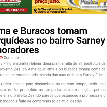
ama e Buracos tomam
rquídeas no bairro Sarney
moradores
Comente
 Filho em Santa Helena, denunciam a falta de infraestrutura da
o governo Zezildo Almeida, a lama e os buracos tomam conta da
rutura se estende pela maioria das ruas do bairro Sarney Filho.
 redes sociais para denunciar e ao mesmo tempo, pedir uma
esar de ter prometido na campanha para a reeleição, que iria
 Helena o prefeito Zezildo parece que esqueceu a promessa e o
bandono e falta de compromisso da atual gestão.