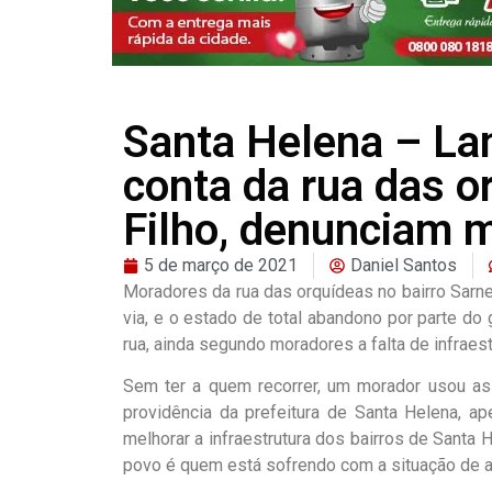
Santa Helena – L
conta da rua das o
Filho, denunciam 
5 de março de 2021
Daniel Santos
Moradores da rua das orquídeas no bairro Sarney
via, e o estado de total abandono por parte d
rua, ainda segundo moradores a falta de infraest
Sem ter a quem recorrer, um morador usou as
providência da prefeitura de Santa Helena, ap
melhorar a infraestrutura dos bairros de Santa
povo é quem está sofrendo com a situação de a