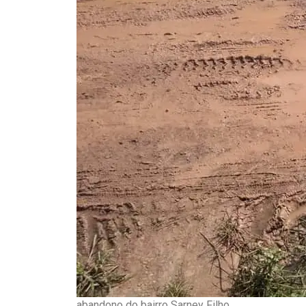
abandono do bairro Sarney Filho.