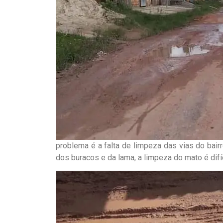
problema é a falta de limpeza das vias do bair
dos buracos e da lama, a limpeza do mato é difíc