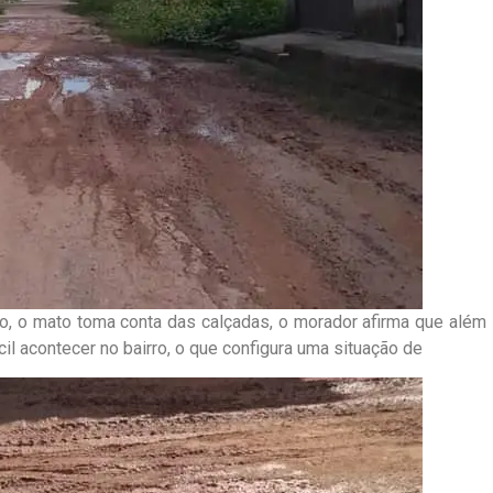
ro, o mato toma conta das calçadas, o morador afirma que além
il acontecer no bairro, o que configura uma situação de