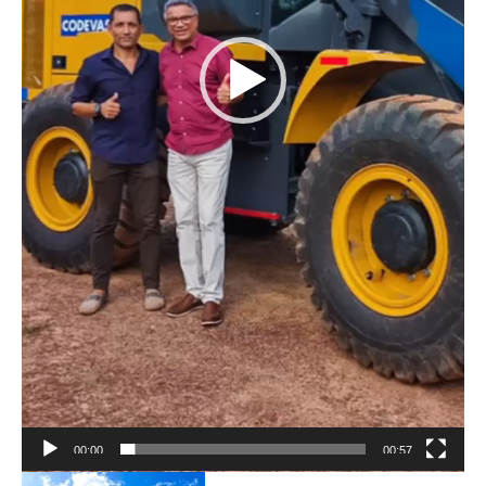
00:00
00:57