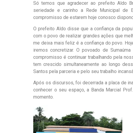
Só temos que agradecer ao prefeito Aldo Br
seriedade e carinho a Rede Municipal de E
compromisso de estarem hoje conosco dispondo
O prefeito Aldo disse que a confiança da po
com o povo de realizar grandes ações que melh
me deixa mais feliz é a confiança do povo. H
iremos concretizar. O povoado de Sumaúma 
compromisso é continuar trabalhando pela noss
tem crescido simultaneamente ao longo dess
Santos pela parceria e pelo seu trabalho incansá
Após os discursos, foi decerrada a placa de ina
conhecer o seu espaço, a Banda Marcial Prof.
momento.