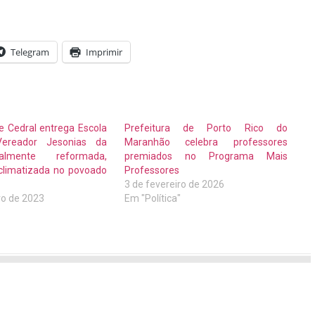
Telegram
Imprimir
e Cedral entrega Escola
Prefeitura de Porto Rico do
Vereador Jesonias da
Maranhão celebra professores
almente reformada,
premiados no Programa Mais
climatizada no povoado
Professores
3 de fevereiro de 2026
ro de 2023
Em "Política"
"