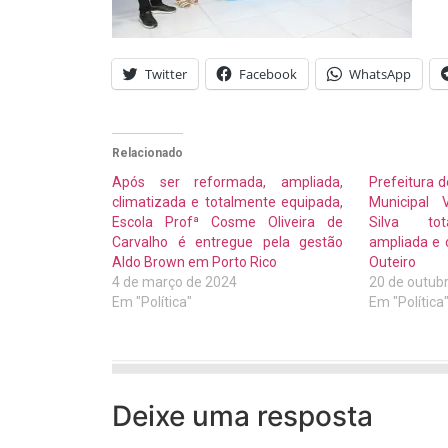
Twitter
Facebook
WhatsApp
Relacionado
Após ser reformada, ampliada,
Prefeitura d
climatizada e totalmente equipada,
Municipal 
Escola Profª Cosme Oliveira de
Silva tot
Carvalho é entregue pela gestão
ampliada e 
Aldo Brown em Porto Rico
Outeiro
4 de março de 2024
20 de outub
Em "Política"
Em "Política
Deixe uma resposta