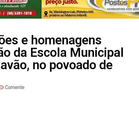
ções e homenagens
o da Escola Municipal
Pavão, no povoado de
Comente