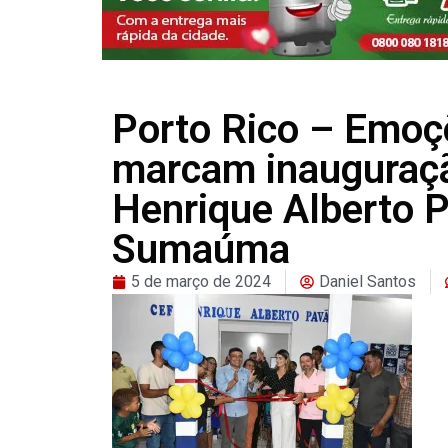
Porto Rico – Emo
marcam inauguraçã
Henrique Alberto 
Sumaúma
5 de março de 2024
Daniel Santos