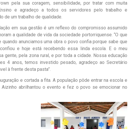
own pela sua coragem, sensibilidade, por tratar com muita
nsino e agradeço a todos os servidores pelo trabalho e
 de um trabalho de qualidade.
pulação em sua gestão é um reflexo do compromisso assumido
oram a qualidade de vida da sociedade portorriquense. “O que
oje quando anunciamos uma obra o povo confia porque sabe que
confiou e hoje está recebendo essa linda escola. E o meu
a gente, pela zona rural, e por toda a cidade. Nossa educação
es 4 anos, temos investido pesado, agradeço ao Secretário
vel à frente desta pasta”.
uguração e cortada a fita. A população pôde entrar na escola e
 Aizinho abrilhantou o evento e fez o povo se emocionar no