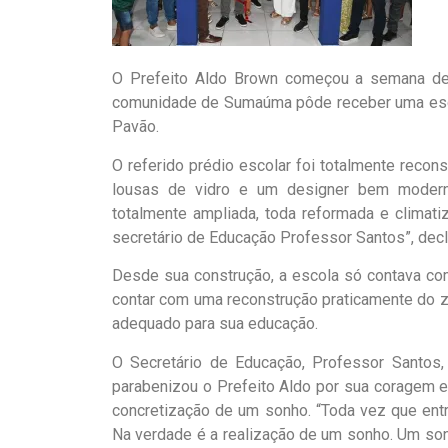
O Prefeito Aldo Brown começou a semana de 
comunidade de Sumaúma pôde receber uma escol
Pavão.
O referido prédio escolar foi totalmente recons
lousas de vidro e um designer bem moderno
totalmente ampliada, toda reformada e climat
secretário de Educação Professor Santos”, decla
Desde sua construção, a escola só contava com 
contar com uma reconstrução praticamente do 
adequado para sua educação.
O Secretário de Educação, Professor Santos,
parabenizou o Prefeito Aldo por sua coragem 
concretização de um sonho. “Toda vez que ent
Na verdade é a realização de um sonho. Um so