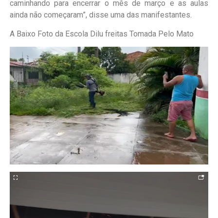
caminhando para encerrar o mês de março e as aulas
ainda não começaram”, disse uma das manifestantes.
A Baixo Foto da Escola Dilu freitas Tomada Pelo Mato