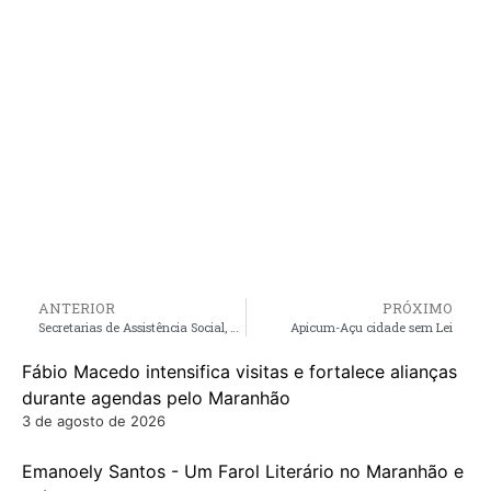
ANTERIOR
PRÓXIMO
Secretarias de Assistência Social, Educação e Saúde promovem um dia inteiro de ações para mulheres de Porto Rico
Apicum-Açu cidade sem Lei
Fábio Macedo intensifica visitas e fortalece alianças
durante agendas pelo Maranhão
3 de agosto de 2026
Emanoely Santos - Um Farol Literário no Maranhão e