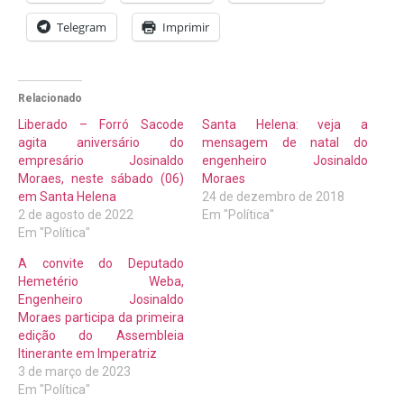
Telegram
Imprimir
Relacionado
Liberado – Forró Sacode
Santa Helena: veja a
agita aniversário do
mensagem de natal do
empresário Josinaldo
engenheiro Josinaldo
Moraes, neste sábado (06)
Moraes
em Santa Helena
24 de dezembro de 2018
2 de agosto de 2022
Em "Política"
Em "Política"
A convite do Deputado
Hemetério Weba,
Engenheiro Josinaldo
Moraes participa da primeira
edição do Assembleia
Itinerante em Imperatriz
3 de março de 2023
Em "Política"