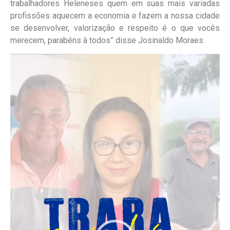
trabalhadores Heleneses quem em suas mais variadas
profissões aquecem a economia e fazem a nossa cidade
se desenvolver, valorização e respeito é o que vocês
merecem, parabéns à todos” disse Josinaldo Moraes.
Tocador
de
vídeo