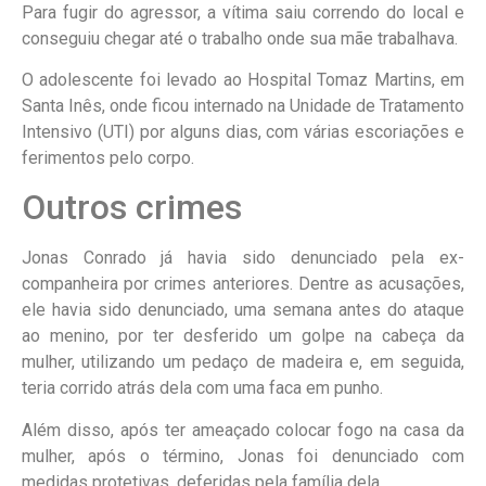
Para fugir do agressor, a vítima saiu correndo do local e
conseguiu chegar até o trabalho onde sua mãe trabalhava.
O adolescente foi levado ao Hospital Tomaz Martins, em
Santa Inês, onde ficou internado na Unidade de Tratamento
Intensivo (UTI) por alguns dias, com várias escoriações e
ferimentos pelo corpo.
Outros crimes
Jonas Conrado já havia sido denunciado pela ex-
companheira por crimes anteriores. Dentre as acusações,
ele havia sido denunciado, uma semana antes do ataque
ao menino, por ter desferido um golpe na cabeça da
mulher, utilizando um pedaço de madeira e, em seguida,
teria corrido atrás dela com uma faca em punho.
Além disso, após ter ameaçado colocar fogo na casa da
mulher, após o término, Jonas foi denunciado com
medidas protetivas, deferidas pela família dela.