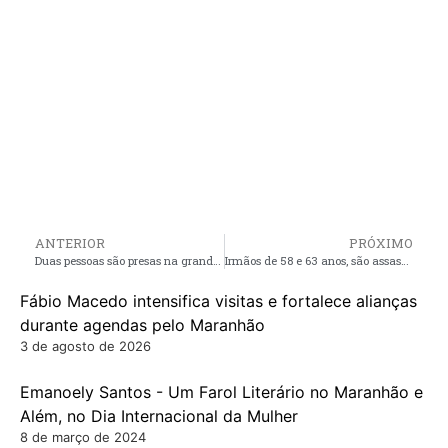
ANTERIOR
PRÓXIMO
Duas pessoas são presas na grande Ilha por Estelionato e furto
Irmãos de 58 e 63 anos, são assassinados a tiros dentro de casa em Peri Mirim
Fábio Macedo intensifica visitas e fortalece alianças
durante agendas pelo Maranhão
3 de agosto de 2026
Emanoely Santos - Um Farol Literário no Maranhão e
Além, no Dia Internacional da Mulher
8 de março de 2024