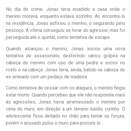
No dia do crime, Jonas teria invadido a casa onde o
menino morava, enquanto estava sozinho. Ao encontrá-lo
na residência, Jonas asfixiou o menino, o segurando pelo
pescoço. A vítima conseguiu se livrar do agressor, mas foi
perseguida até o quintal, como tentativa de escape.
Quando alcançou o menino, Jonas iniciou uma nova
tentativa de assassinato, desferindo vários golpes na
cabeça do menino com uso de uma pedra e socos no
rosto e na cabeça. Jonas teria, ainda, batido na cabeça do
ex-enteado com um pedaço de madeira.
Como tentativa de cessar com os ataques, o menino fingiu
estar morto. Quando percebeu que ele não respondia mais
às agressões, Jonas havia arremessado o menino por
cima do muro, em direção a um terreno baldio vizinho. O
adolescente ficou deitado no chão para tentar as forças,
porém o acusado pulou o muro para procurá-lo.