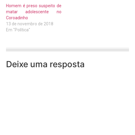
Homem é preso suspeito de
matar adolescente no
Coroadinho
13 de novembro de 2018
Em "Política"
Deixe uma resposta