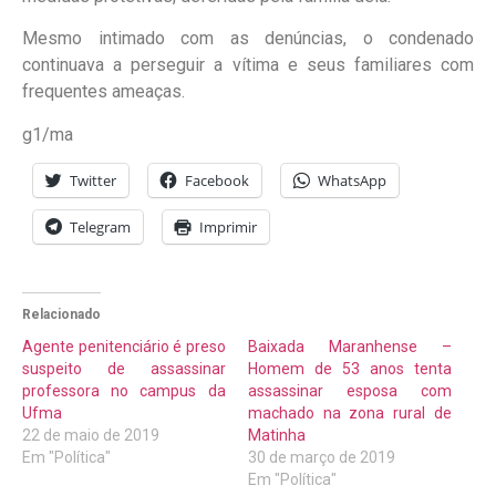
Mesmo intimado com as denúncias, o condenado
continuava a perseguir a vítima e seus familiares com
frequentes ameaças.
g1/ma
Twitter
Facebook
WhatsApp
Telegram
Imprimir
Relacionado
Agente penitenciário é preso
Baixada Maranhense –
suspeito de assassinar
Homem de 53 anos tenta
professora no campus da
assassinar esposa com
Ufma
machado na zona rural de
22 de maio de 2019
Matinha
Em "Política"
30 de março de 2019
Em "Política"