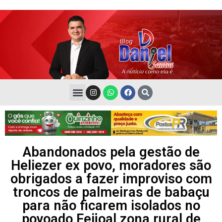
Abandonados pela gestão de
Heliezer ex povo, moradores são
obrigados a fazer improviso com
troncos de palmeiras de babaçu
para não ficarem isolados no
povoado Feijoal zona rural de