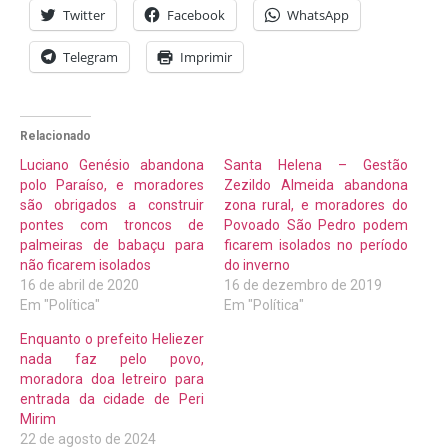
Twitter
Facebook
WhatsApp
Telegram
Imprimir
Relacionado
Luciano Genésio abandona
Santa Helena – Gestão
polo Paraíso, e moradores
Zezildo Almeida abandona
são obrigados a construir
zona rural, e moradores do
pontes com troncos de
Povoado São Pedro podem
palmeiras de babaçu para
ficarem isolados no período
não ficarem isolados
do inverno
16 de abril de 2020
16 de dezembro de 2019
Em "Política"
Em "Política"
Enquanto o prefeito Heliezer
nada faz pelo povo,
moradora doa letreiro para
entrada da cidade de Peri
Mirim
22 de agosto de 2024