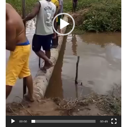
00:00
00:49