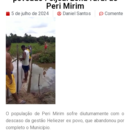
Peri Mirim
5 de julho de 2024
Daniel Santos
Comente
O população de Peri Mirim sofre diuturnamente com o
descaso da gestão Heliezer ex povo, que abandonou por
completo o Município.