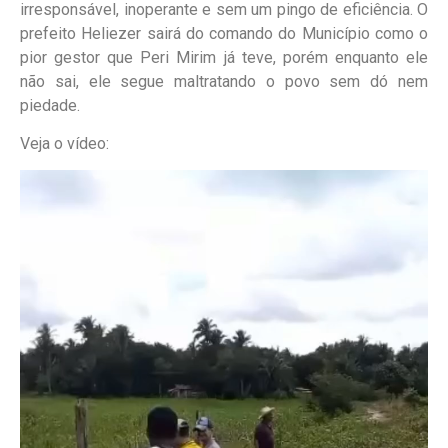
irresponsável, inoperante e sem um pingo de eficiência. O
prefeito Heliezer sairá do comando do Município como o
pior gestor que Peri Mirim já teve, porém enquanto ele
não sai, ele segue maltratando o povo sem dó nem
piedade.
Veja o vídeo:
Tocador
de
vídeo