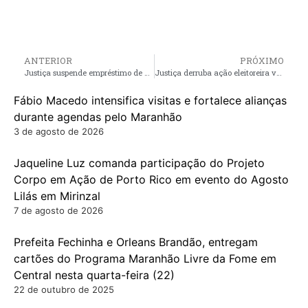
ANTERIOR
PRÓXIMO
Justiça suspende empréstimo de R$ 18 milhões da prefeitura de Pedro do Rosário
Justiça derruba ação eleitoreira vergonhosa de João Batista Segundo em Pinheiro
Fábio Macedo intensifica visitas e fortalece alianças
durante agendas pelo Maranhão
3 de agosto de 2026
Jaqueline Luz comanda participação do Projeto
Corpo em Ação de Porto Rico em evento do Agosto
Lilás em Mirinzal
7 de agosto de 2026
Prefeita Fechinha e Orleans Brandão, entregam
cartões do Programa Maranhão Livre da Fome em
Central nesta quarta-feira (22)
22 de outubro de 2025