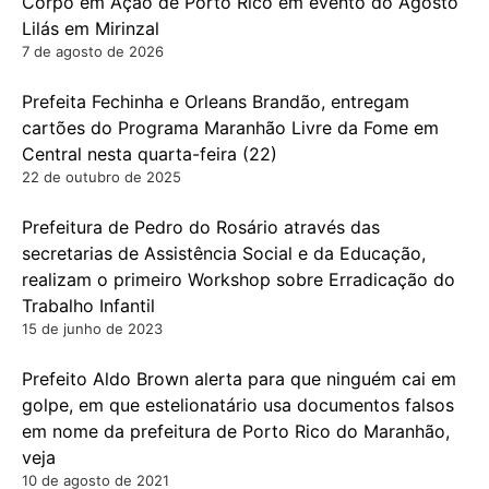
Corpo em Ação de Porto Rico em evento do Agosto
Lilás em Mirinzal
7 de agosto de 2026
Prefeita Fechinha e Orleans Brandão, entregam
cartões do Programa Maranhão Livre da Fome em
Central nesta quarta-feira (22)
22 de outubro de 2025
Prefeitura de Pedro do Rosário através das
secretarias de Assistência Social e da Educação,
realizam o primeiro Workshop sobre Erradicação do
Trabalho Infantil
15 de junho de 2023
Prefeito Aldo Brown alerta para que ninguém cai em
golpe, em que estelionatário usa documentos falsos
em nome da prefeitura de Porto Rico do Maranhão,
veja
10 de agosto de 2021