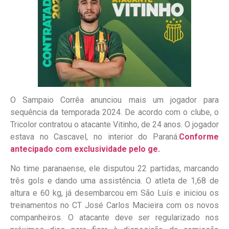
O Sampaio Corrêa anunciou mais um jogador para
sequência da temporada 2024. De acordo com o clube, o
Tricolor contratou o atacante Vitinho, de 24 anos. O jogador
estava no Cascavel, no interior do Paraná.
Conforme
antecipado com exclusividade pelo ge.
No time paranaense, ele disputou 22 partidas, marcando
três gols e dando uma assistência. O atleta de 1,68 de
altura e 60 kg, já desembarcou em São Luís e iniciou os
treinamentos no CT José Carlos Macieira com os novos
companheiros. O atacante deve ser regularizado nos