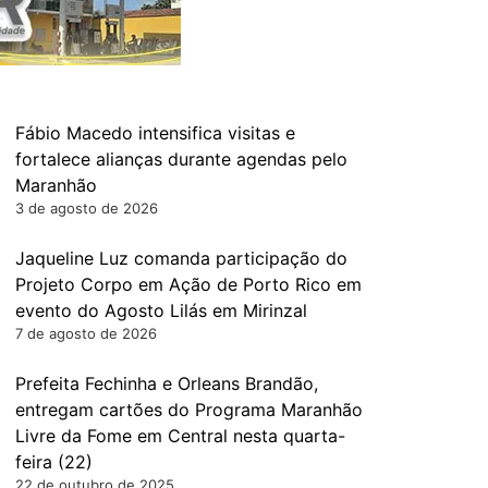
Fábio Macedo intensifica visitas e
fortalece alianças durante agendas pelo
Maranhão
3 de agosto de 2026
Jaqueline Luz comanda participação do
Projeto Corpo em Ação de Porto Rico em
evento do Agosto Lilás em Mirinzal
7 de agosto de 2026
Prefeita Fechinha e Orleans Brandão,
entregam cartões do Programa Maranhão
Livre da Fome em Central nesta quarta-
feira (22)
22 de outubro de 2025