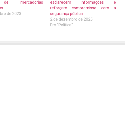
e de mercadorias
esclarecem informações e
as
reforçam compromisso com a
bro de 2023
segurança pública
"
2 de dezembro de 2025
Em "Política"