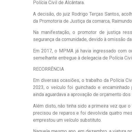
Polícia Civil de Alcântara.
A decisão, do juiz Rodrigo Terças Santos, acolh
da Promotoria de Justiça da comarca, Raimundo 
Na manifestação, o promotor de justiça ress
segurança da comunidade, devido à omissão das
Em 2017, o MPMA já havia ingressado com outra
semelhante entregue à delegacia de Polícia Civil
RECORRÊNCIA
Em diversas ocasiões, o trabalho da Polícia Civi
2023, o veículo foi guinchado e encaminhado
ainda aguardava a aprovação de orçamento dos 
Além disto, não tinha sido a primeira vez que 
precisou de reparos e foi devolvida quatro me
emprestou um veículo substituto.
Naquele mesmo ano, em dezembro, a viatura no