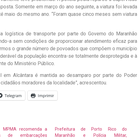
posta. Somente em março do ano seguinte, a viatura foi levada
té maio do mesmo ano. “Foram quase cinco meses sem viatura
a logística de transporte por parte do Governo do Maranhão
ando-a sem condições de proporcionar atendimento eficaz para
rarmos o grande número de povoados que compõem o município
siderável da população encontra-se totalmente desprotegida e à
nte do Ministério Público.
vil em Alcântara é mantida ao desamparo por parte do Poder
 cidadãos moradores da localidade”, acrescentou.
Telegram
Imprimir
 – MPMA recomenda a
Prefeitura de Porto Rico do
rios de embarcações
Maranhão e Polícia Militar,