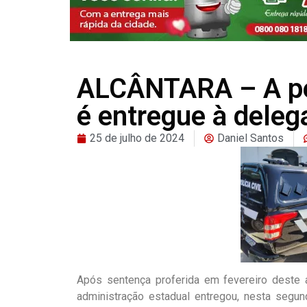
ALCÂNTARA – A pe
é entregue à delega
25 de julho de 2024
Daniel Santos
Após sentença proferida em fevereiro deste 
administração estadual entregou, nesta segun