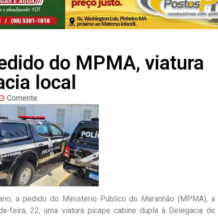
dido do MPMA, viatura
cia local
Comente
ano, a pedido do Ministério Público do Maranhão (MPMA), a
da-feira, 22, uma viatura picape cabine dupla à Delegacia de