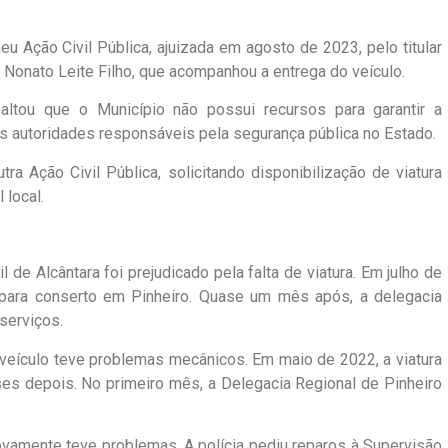
eu Ação Civil Pública, ajuizada em agosto de 2023, pelo titular
Nonato Leite Filho, que acompanhou a entrega do veículo.
altou que o Município não possui recursos para garantir a
 autoridades responsáveis pela segurança pública no Estado.
 Ação Civil Pública, solicitando disponibilização de viatura
 local.
l de Alcântara foi prejudicado pela falta de viatura. Em julho de
 para conserto em Pinheiro. Quase um mês após, a delegacia
serviços.
o veículo teve problemas mecânicos. Em maio de 2022, a viatura
ses depois. No primeiro mês, a Delegacia Regional de Pinheiro
vamente teve problemas. A polícia pediu reparos à Supervisão