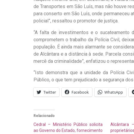
de Transportes em São Luís, mas não houve res
para conserto em São Luís, onde permaneceu a
policial”, ressaltou o promotor de justiça.
“A falta de investimentos e o sucateamento d
comprometem o trabalho da Polícia Civil, deix
população. É ainda mais alarmante se conside
de Alcântara e a distância à sede. Parcela con
mercê da criminalidade”, enfatizou o representa
“Isto demonstra que a unidade da Polícia Ci
Público, o que tem prejudicado a segurança dos
Twitter
Facebook
WhatsApp
Relacionado
Cedral – Ministério Público solicita
Alcântara
ao Governo do Estado, fornecimento
proprietá