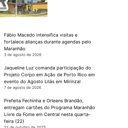
Fábio Macedo intensifica visitas e
fortalece alianças durante agendas pelo
Maranhão
3 de agosto de 2026
Jaqueline Luz comanda participação do
Projeto Corpo em Ação de Porto Rico em
evento do Agosto Lilás em Mirinzal
7 de agosto de 2026
Prefeita Fechinha e Orleans Brandão,
entregam cartões do Programa Maranhão
Livre da Fome em Central nesta quarta-
feira (22)
22 de outubro de 2025