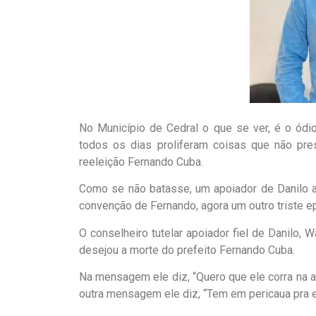
No Município de Cedral o que se ver, é o ódio
todos os dias proliferam coisas que não pres
reeleição Fernando Cuba.
Como se não batasse, um apoiador de Danilo
convenção de Fernando, agora um outro triste e
O conselheiro tutelar apoiador fiel de Danilo
desejou a morte do prefeito Fernando Cuba.
Na mensagem ele diz, “Quero que ele corra na av
outra mensagem ele diz, “Tem em pericaua pra ele