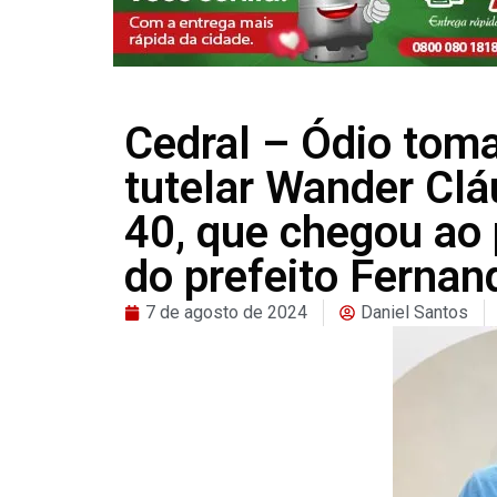
Cedral – Ódio toma
tutelar Wander Clá
40, que chegou ao 
do prefeito Ferna
7 de agosto de 2024
Daniel Santos