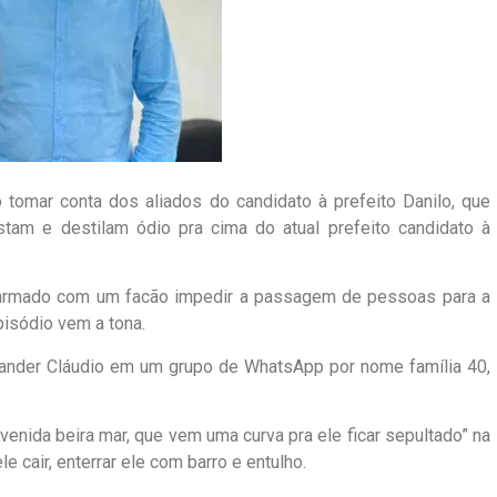
 tomar conta dos aliados do candidato à prefeito Danilo, que
tam e destilam ódio pra cima do atual prefeito candidato à
 armado com um facão impedir a passagem de pessoas para a
pisódio vem a tona.
, Wander Cláudio em um grupo de WhatsApp por nome família 40,
enida beira mar, que vem uma curva pra ele ficar sepultado” na
 cair, enterrar ele com barro e entulho.