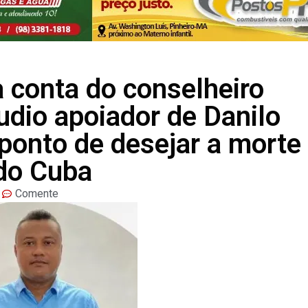
 conta do conselheiro
udio apoiador de Danilo
ponto de desejar a morte
ndo Cuba
Comente