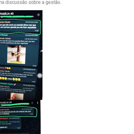
uma discussão sobre a gestão.