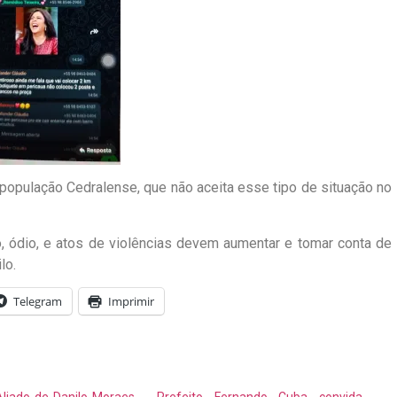
população Cedralense, que não aceita esse tipo de situação no
, ódio, e atos de violências devem aumentar e tomar conta de
lo.
Telegram
Imprimir