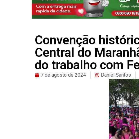
Convenção históric
Central do Maranhã
do trabalho com Fe
7 de agosto de 2024
Daniel Santos