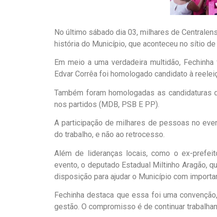
No último sábado dia 03, milhares de Centralens
história do Município, que aconteceu no sítio de 
Em meio a uma verdadeira multidão, Fechinha 
Edvar Corrêa foi homologado candidato à reelei
Também foram homologadas as candidaturas de
nos partidos (MDB, PSB E PP).
A participação de milhares de pessoas no eve
do trabalho, e não ao retrocesso.
Além de lideranças locais, como o ex-prefeit
evento, o deputado Estadual Miltinho Aragão, qu
disposição para ajudar o Município com importa
Fechinha destaca que essa foi uma convenção,
gestão. O compromisso é de continuar trabalha