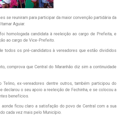
es se reuniram para participar da maior convenção partidária da
Itamar Aguiar.
foi homologada candidata à reeleição ao cargo de Prefeita, e
ção ao cargo de Vice-Prefeito.
 todos os pré-candidatos à vereadores que estão divididos
nto, comprova que Central do Maranhão diz sim a continuidade
o Telino, ex-vereadores dentre outros, também participou do
e declarou o seu apoio a reeleição de Fechinha, e se colocou a
ntes benefícios.
 aonde ficou claro a satisfação do povo de Central com a sua
ndo cada vez mais pelo Município.