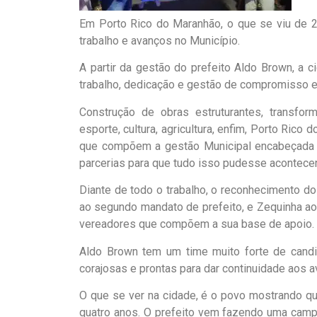
Em Porto Rico do Maranhão, o que se viu de 2
trabalho e avanços no Município.
A partir da gestão do prefeito Aldo Brown, a c
trabalho, dedicação e gestão de compromisso e
Construção de obras estruturantes, transform
esporte, cultura, agricultura, enfim, Porto Ric
que compõem a gestão Municipal encabeçada p
parcerias para que tudo isso pudesse acontecer
Diante de todo o trabalho, o reconhecimento do
ao segundo mandato de prefeito, e Zequinha a
vereadores que compõem a sua base de apoio.
Aldo Brown tem um time muito forte de candi
corajosas e prontas para dar continuidade aos
O que se ver na cidade, é o povo mostrando q
quatro anos. O prefeito vem fazendo uma camp