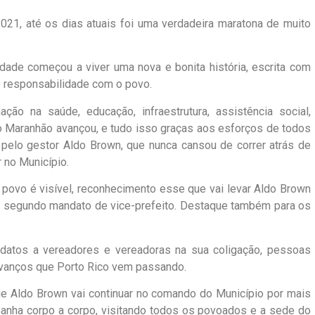
021, até os dias atuais foi uma verdadeira maratona de muito
idade começou a viver uma nova e bonita história, escrita com
 responsabilidade com o povo.
ação na saúde, educação, infraestrutura, assistência social,
o do Maranhão avançou, e tudo isso graças aos esforços de todos
elo gestor Aldo Brown, que nunca cansou de correr atrás de
 no Município.
 povo é visível, reconhecimento esse que vai levar Aldo Brown
o segundo mandato de vice-prefeito. Destaque também para os
datos a vereadores e vereadoras na sua coligação, pessoas
 avanços que Porto Rico vem passando.
ue Aldo Brown vai continuar no comando do Município por mais
anha corpo a corpo, visitando todos os povoados e a sede do