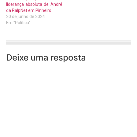
liderança absoluta de André
da RalpNet em Pinheiro
20 de junho de 2024
Em "Política"
Deixe uma resposta