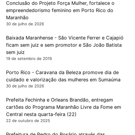
Conclusão do Projeto Força Mulher, fortalece o
empreendedorismo feminino em Porto Rico do
Maranhão
30 de julho de 2026
Baixada Maranhense - São Vicente Ferrer e Cajapió
ficam sem juiz e sem promotor e São João Batista
sem juiz
19 de setembro de 2019
Porto Rico - Caravana da Beleza promove dia de
cuidado e valorização das mulheres em Sumaúma
30 de julho de 2026
Prefeita Fechinha e Orleans Brandão, entregam
cartões do Programa Maranhão Livre da Fome em
Central nesta quarta-feira (22)
22 de outubro de 2025
Prefeitura de Pedro do Rosário através das