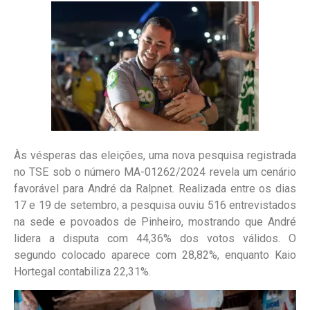
Às vésperas das eleições, uma nova pesquisa registrada
no TSE sob o número MA-01262/2024 revela um cenário
favorável para André da Ralpnet. Realizada entre os dias
17 e 19 de setembro, a pesquisa ouviu 516 entrevistados
na sede e povoados de Pinheiro, mostrando que André
lidera a disputa com 44,36% dos votos válidos. O
segundo colocado aparece com 28,82%, enquanto Kaio
Hortegal contabiliza 22,31%.