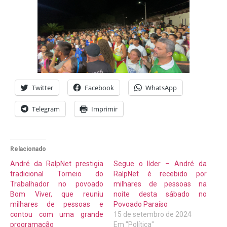
Twitter
Facebook
WhatsApp
Telegram
Imprimir
Relacionado
André da RalpNet prestigia
Segue o líder – André da
tradicional Torneio do
RalpNet é recebido por
Trabalhador no povoado
milhares de pessoas na
Bom Viver, que reuniu
noite desta sábado no
milhares de pessoas e
Povoado Paraíso
contou com uma grande
15 de setembro de 2024
programação
Em "Política"