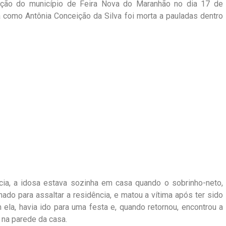
lação do município de Feira Nova do Maranhão no dia 17 de
 como Antônia Conceição da Silva foi morta a pauladas dentro
cia, a idosa estava sozinha em casa quando o sobrinho-neto,
hado para assaltar a residência, e matou a vítima após ter sido
ela, havia ido para uma festa e, quando retornou, encontrou a
 na parede da casa.