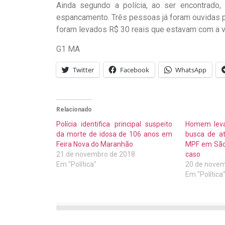
Ainda segundo a polícia, ao ser encontrado
espancamento. Três pessoas já foram ouvidas pela
foram levados R$ 30 reais que estavam com a v
G1 MA
Twitter
Facebook
WhatsApp
Relacionado
Polícia identifica principal suspeito
Homem lev
da morte de idosa de 106 anos em
busca de a
Feira Nova do Maranhão
MPF em São L
21 de novembro de 2018
caso
Em "Política"
20 de novem
Em "Política