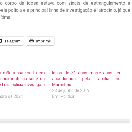
, o corpo da idosa estava com sinais de estrangulamento e
 polícia e a principal linha de investigação é latrocínio, já que
ítima.
Telegram
Imprimir
a mãe idosa morta em
Idosa de 81 anos morre após ser
tendimento na sede do
abandonada pela família no
uís; polícia investiga o
Maranhão
23 de junho de 2019
bro de 2024
Em "Política"
"