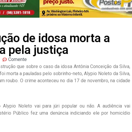
ução de idosa morta a
 pela justiça
Comente
strução que sobre o caso da idosa Antônia Conceição da Silva,
foi morta a pauladas pelo sobrinho-neto, Alypio Noleto da Silva,
 um roubo. O crime aconteceu no dia 17 de novembro, na cidade
 Alypio Noleto vai para júri popular ou não. A audiência vai
stério Público fez uma denúncia indiciando ele por homicídio