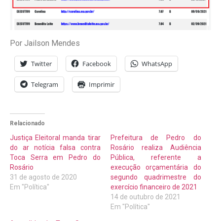
Por Jailson Mendes
Twitter
Facebook
WhatsApp
Telegram
Imprimir
Relacionado
Justiça Eleitoral manda tirar
Prefeitura de Pedro do
do ar notícia falsa contra
Rosário realiza Audiência
Toca Serra em Pedro do
Pública, referente a
Rosário
execução orçamentária do
31 de agosto de 2020
segundo quadrimestre do
Em "Política"
exercício financeiro de 2021
14 de outubro de 2021
Em "Política"